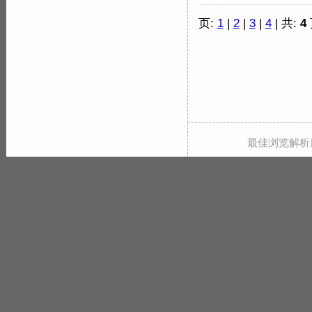
页:
1
|
2
|
3
|
4
| 共:
4
最佳浏览解析度 