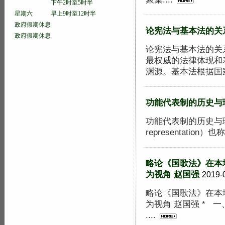
下午2时至5时半
星期六 早上9时至12时半
政府假期休息
论宪法与基本法的关
政府假期休息
论宪法与基本法的关系
最权威的法律体现和
渊源。基本法根据国家
功能代表制的历史与
功能代表制的历史与理由 
representation）也
略论《国歌法》在本
为视角 赵国强
2019-
略论《国歌法》在本地
为视角 赵国强 * 
....