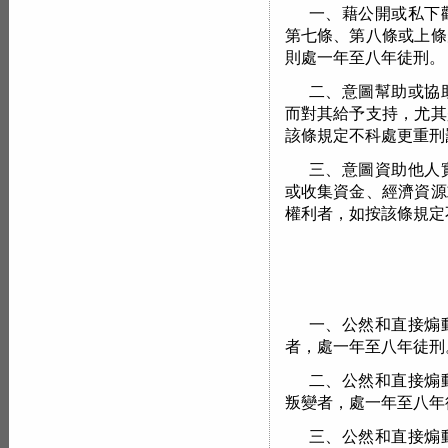
一、藉公開或私下
第七條、第八條或上條
則處一年至八年徒刑。
二、意圖幫助或協
而對其給予支持，尤其
該條規定不科處更重刑
三、意圖資助他人
或收集資金、經濟資源
權利者，如按該條規定
一、公然和直接煽
者，處一年至八年徒刑
二、公然和直接煽
叛變者，處一年至八年
三、公然和直接煽