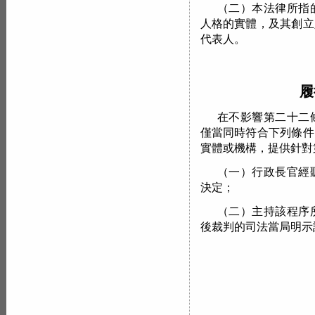
（二）本法律所指
人格的實體，及其創立
代表人。
履
在不影響第二十二
僅當同時符合下列條件
實體或機構，提供針對
（一）行政長官經
決定；
（二）主持該程序
後裁判的司法當局明示