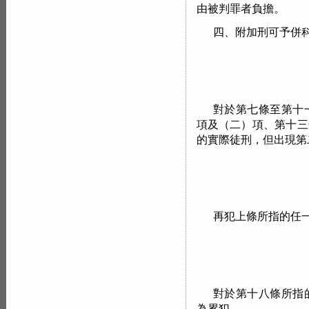
由被判罪者負擔。
四、附加刑可予併
對於第七條至第十
項及（二）項、第十三
的實際徒刑，但出現第
再犯上條所指的任
對於第十八條所指
為累犯。