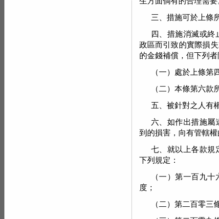
生方面倘有的合理需要
三、措施可於上條
四、措施消滅或終
政區而引致的實際損失
的金錢補償，但下列者
（一）處於上條第
（二）本條第六款
五、被針對之人有
六、如作出措施屬
到的損害，向有管轄權
七、就以上各款規
下列規定：
（一）第一百九十
度；
（二）第二百零三