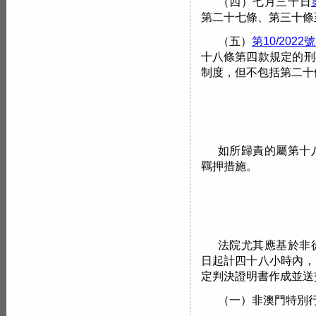
（四）七月三十日
第二十七條、第三十條
（五）
第10/2022
十八條第四款規定的刑
制度，但不包括第二十
如所歸責的屬第十
羈押措施。
法院尤其應基於非
日起計四十八小時內，
定判決證明書作成並送
（一）非澳門特別