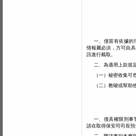
一、僅當有依據的
情報屬必須，方可由具
訊進行截取。
二、為適用上款規定
（一）秘密收集可
（二）教唆或幫助
一、僅具權限刑事
請在取得保安司司長預