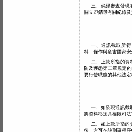
三、倘經審查發現
關立即銷毀有關紀錄及
一、通訊截取所得
料，僅作與危害國家安
二、上款所指的資
防及獲悉第二章規定的
要行使職能的其他法定
一、如發現通訊截
將資料移送具權限司法
二、如上款所指的
後，方可在該刑事程序