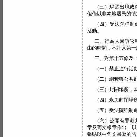
（三）驅逐出境或
但僅以非本地居民的情
（四）受法院強制
活動。
二、行為人因訴訟
由的時間，不計入第一
三、對第十五條及
（一）禁止進行活
（二）剝奪獲公共
（三）封閉場所，
（四）永久封閉場
（五）受法院強制
（六）公開有罪裁
章及葡文報章作出，以
張貼以中葡文書寫的告