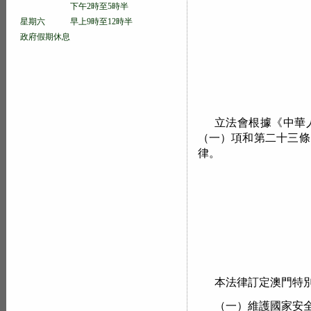
下午2時至5時半
星期六 早上9時至12時半
政府假期休息
立法會根據《中華
（一）項和第二十三條
律。
本法律訂定澳門特
（一）維護國家安