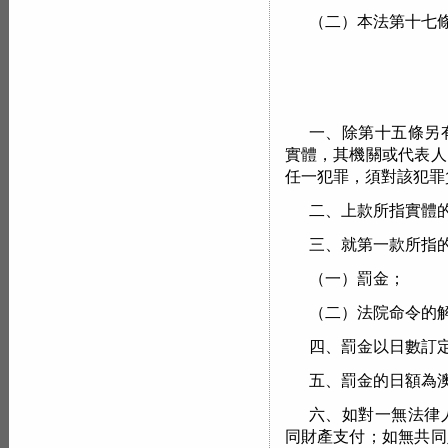
（二）本法第十七
一、除第十五條另
實體，其機關或代表人
任一犯罪，須對該犯罪
二、上款所指實體
三、就第一款所指
（一）罰金；
（二）法院命令的
四、罰金以日數訂
五、罰金的日額為
六、如對一無法律
同財產支付；如無共同