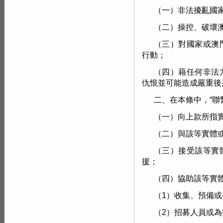
（一）非法擾亂國
（二）操控、破壞
（三）對國家或澳
行動；
（四）藉任何非法
仇恨並可能造成嚴重後
二、在本條中，“聯
（一）向上款所指
（二）與該等實體
（三）接受該等實
援；
（四）協助該等實
（1）收集、預備
（2）招募人員或