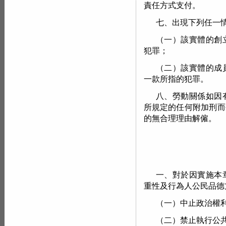
責任方式支付。
七、出現下列任一
（一）該實體的創
犯罪；
（二）該實體的成
一款所指的犯罪。
八、勞動關係如因
所規定的任何附加刑而
的無合理理由解僱。
一、對於因實施本
重性及行為人公民品德
（一）中止政治權
（二）禁止執行公