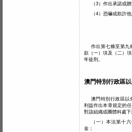
（3）作出承諾或贈
（4）恐嚇或欺詐他
作出第七條至第九
款（一）項及（二）項
年徒刑。
澳門特別行政區以
澳門特別行政區以
利益作出本章規定的任
對該組織或團體科處下
（一）本法第十六
金；