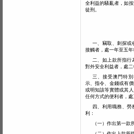
全利益的騷亂者，如按
徒刑。
一、竊取、刺探或
接觸者，處一年至五年
二、如上款所指行
對外安全利益者，處二
三、接受澳門特別
示、指令、金錢或有價
或明知該等實體或其人
任何方式的便利者，處
四、利用職務、勞
利：
（一）作出第一款
（二）作出上款所