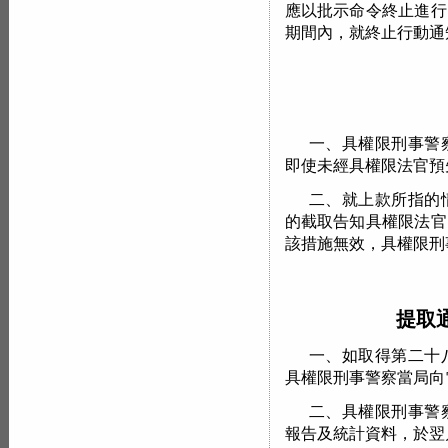
應以批示命令終止進行
期間內，就終止行動通
一、具權限刑事警
即使未經具權限法官預
二、就上款所指的
的截取告知具權限法官
該措施無效，具權限刑
提取
一、如取得第二十
具權限刑事警察當局向
二、具權限刑事警
報告及統計資料，於翌