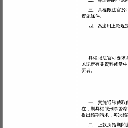
二、聲請書副本應
三、具權限法官於
實施條件。
四、為適用上款規
具權限法官可要求
以認定有關資料或當中
要者。
一、實施通訊截取
在，則具權限刑事警察
提出續期請求，每次續
二、上款所指期間