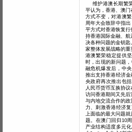
维护港澳长期繁荣
平认为，香港、澳门
方式不变，对港澳繁
周年大会致辞中指出
平方式对香港恢复行
持香港国际金融、航
决各种问题的金钥匙
家整体发展战略的重
港澳繁荣稳定提供坚
时，出现的新问题，
融危机爆发后，中央
推出支持香港经济金融
央政府再次推出包括
人民币货币互换协议
访问香港期间又先后
与内地交流合作的政
力、刺激香港经济复
上面临的最大问题就
题。在澳门回归10
产业结构适度多元化