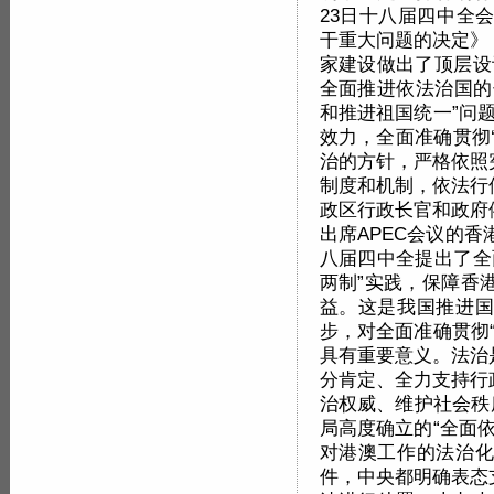
23日十八届四中全
干重大问题的决定》
家建设做出了顶层设
全面推进依法治国的
和推进祖国统一”问
效力，全面准确贯彻‘
治的方针，严格依照
制度和机制，依法行
政区行政长官和政府
出席APEC会议的
八届四中全提出了全
两制”实践，保障香
益。这是我国推进国
步，对全面准确贯彻
具有重要意义。法治
分肯定、全力支持行
治权威、维护社会秩
局高度确立的“全面
对港澳工作的法治化
件，中央都明确表态