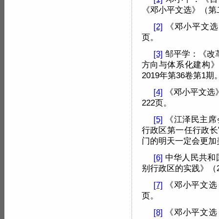
《邓小平文选》（第二
[2]
《邓小平文选
页。
[3]
邹平学：《改
方向与体系化建构》
2019年第36卷第1期
[4]
《邓小平文选》
222页。
[5]
《江泽民主席
行政区第一任行政长
门的明天一定会更加美
[6]
中华人民共和
别行政区的实践》（2
[7]
《邓小平文选（
页。
[8]
《邓小平文选（