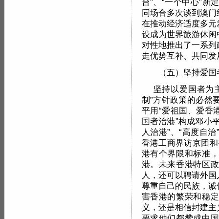
台”、“一个中心”新
同场合多次谈到澳门
在推动经济适度多元
设成为世界旅游休闲
对性地推出了一系列
走优势互补、共同发
（五）坚持爱国
坚持以爱国者为
制”方针政策的必然
平用“爱祖国、爱香
国者治港”构成邓小
人治港”、“高度自治
香港工商界访京团和
港有个界限和标准，
港。未来香港特区政
人，还可以聘请外国
尊重自己的民族，诚
害香港的繁荣和稳定
义，还是相信封建主
要求他们都赞成中国