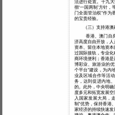
法进行处置。十九大
彻‘一国两制’方针
门全面管治权”作为
的宝贵经验。
（三）支持港澳
香港、澳门自身
济高度自由开放，人
资本、留住本地资本
过国际接轨，专业化
商环境便利；香港是
博彩业、旅游业的优
个平台”建设，为内
业及区域合作等活动
务，达到促进内地、
的。此外，中央明确
度多元和拓宽发展空
入国家发展大局，走
制”优势，保持香港
家经济的持续快速发