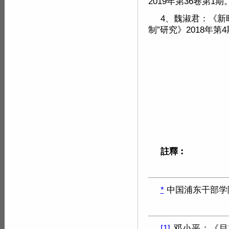
2019年第36卷第1期
4、魏淑君：《新
制”研究》2018年第
註釋︰
*
中国浦东干部学
[1]
邓小平：《目前