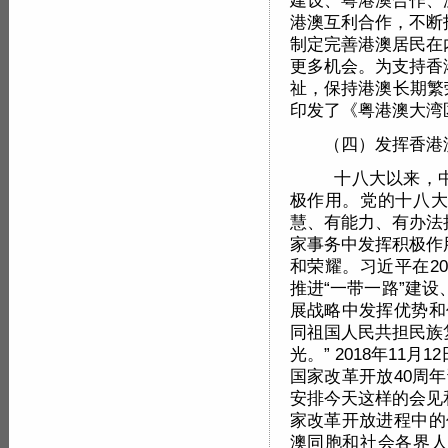
建设、粤港澳合作、
港澳互利合作，不断
制定完善港澳居民在
更多机会。为支持香
祉，保持港澳长期繁荣
印发了《粤港澳大湾
（四）发挥香港
十八大以来，中
极作用。党的十八大
慧、有能力、有办法
家事务中发挥积极作
和荣耀。习近平在2
推进“一带一路”建
展战略中发挥优势和
同祖国人民共担民族
光。” 2018年1
国家改革开放40周
安排今天这样的会见
家改革开放进程中的
澳同胞和社会各界人