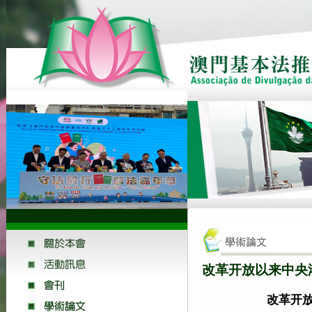
改革开放以来中央
改革开