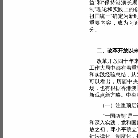
益”和“保持港澳长
制”理论和实践上的
祖国统一”确定为新
重要内容，成为习
分。
二、改革开放以
改革开放四十年
工作大局中都有着重
和实践经验总结，从
可以看出，历届中央
场，也有根据香港澳
新观点新方略。中央
（一）注重顶层
“一国两制”是一
和深入实践，党和国
放之初，邓小平确立
针法律化、制度化，