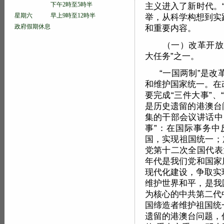
下午2時至5時半
主义进入了新时代。
星期六 早上9時至12時半
举，从科学构想到实
政府假期休息
和重要内容。
（一）改革开放
大任务”之一。
“一国两制”是改
和维护国家统一。在
要完成“三件大事”、
是历史遗留的港澳台问
集的干部会议讲话中
事”：在国际事务中
国，实现祖国统一；
党第十二次全国代表
年代是我们党和国家
现代化建设，争取实
维护世界和平，是我
为核心的中共第二代
国缔造者维护祖国统
遗留的港澳台问题，