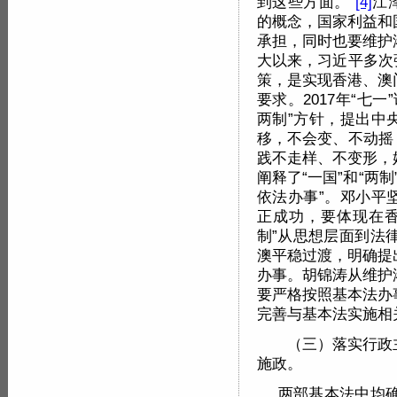
到这些方面。”
[4]
江
的概念，国家利益和
承担，同时也要维护
大以来，习近平多次
策，是实现香港、澳
要求。2017年“七
两制”方针，提出中
移，不会变、不动摇
践不走样、不变形，
阐释了“一国”和“两
依法办事”。邓小平
正成功，要体现在香
制”从思想层面到法
澳平稳过渡，明确提
办事。胡锦涛从维护
要严格按照基本法办
完善与基本法实施相
（三）落实行政
施政。
两部基本法中均