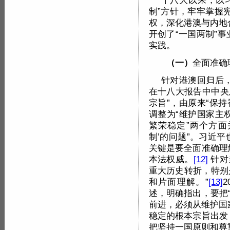
十八大以来，以
制”方针，牢牢掌握
权，深化港澳与内地
开创了“一国两制”
实践。
（一）
全面准确
针对港澳回归后，
在十八大报告中中央
宗旨”，由原来“保
调整为“维护国家主
繁荣稳定”两个方面
制’的问题”。习近
关键是要全面准确理
本法权威。
[12]
针对
重大历史转折，特别
和片面理解。”
[13]
述，明确指出，要把
前进，必须从维护国
稳定的根本宗旨出发
把坚持一国原则和尊