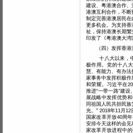
建设、粤港澳合作、
港澳互利合作，不断
制定完善港澳居民在
更多机会。为支持香
祉，保持港澳长期繁荣
印发了《粤港澳大湾
（四）发挥香港
十八大以来，中
极作用。党的十八大
慧、有能力、有办法
家事务中发挥积极作
和荣耀。习近平在2
推进“一带一路”建
展战略中发挥优势和
同祖国人民共担民族
光。” 2018年1
国家改革开放40周
安排今天这样的会见
家改革开放进程中的