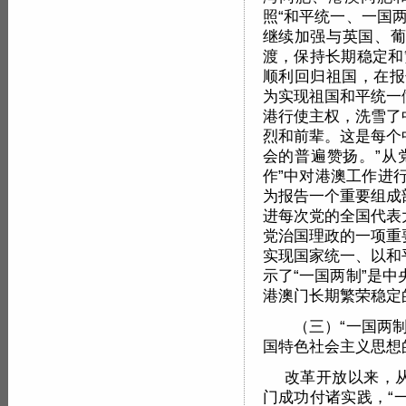
照“和平统一、一国
继续加强与英国、葡
渡，保持长期稳定和
顺利回归祖国，在报
为实现祖国和平统一
港行使主权，洗雪了
烈和前辈。这是每个
会的普遍赞扬。”从
作”中对港澳工作进行
为报告一个重要组成
进每次党的全国代表
党治国理政的一项重
实现国家统一、以和
示了“一国两制”是
港澳门长期繁荣稳定
（三）“一国两制
国特色社会主义思想
改革开放以来，从
门成功付诸实践，“