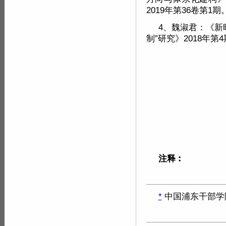
2019年第36卷第1期
4、魏淑君：《新
制”研究》2018年第
注释︰
*
中国浦东干部学