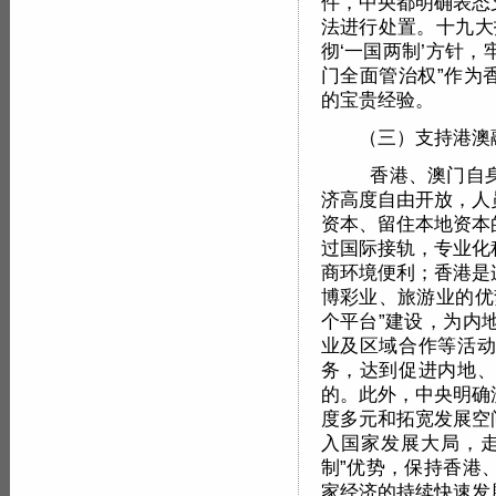
件，中央都明确表态
法进行处置。十九大
彻‘一国两制’方针
门全面管治权”作为
的宝贵经验。
（三）支持港澳
香港、澳门自身
济高度自由开放，人
资本、留住本地资本
过国际接轨，专业化
商环境便利；香港是
博彩业、旅游业的优
个平台”建设，为内
业及区域合作等活动
务，达到促进内地、
的。此外，中央明确
度多元和拓宽发展空
入国家发展大局，走
制”优势，保持香港
家经济的持续快速发