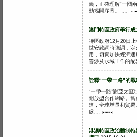
義，正確理解“一國
動揭開序幕。 ....
澳門特區政府舉行成
特區政府12月20
世安致詞時強調，定
用，切實加快經濟適
善涉及水域工作的配套部
詮釋“一帶一路”的戰
“一帶一路”對亞太區
開放型合作網絡。當
進，全球增長和貿易
處....
港澳特區政治體制特