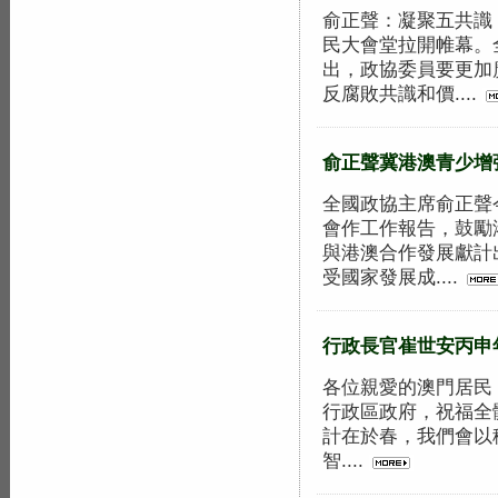
俞正聲：凝聚五共識
民大會堂拉開帷幕。
出，政協委員要更加
反腐敗共識和價....
俞正聲冀港澳青少增
全國政協主席俞正聲
會作工作報告，鼓勵
與港澳合作發展獻計
受國家發展成....
行政長官崔世安丙申
各位親愛的澳門居民
行政區政府，祝福全
計在於春，我們會以
智....