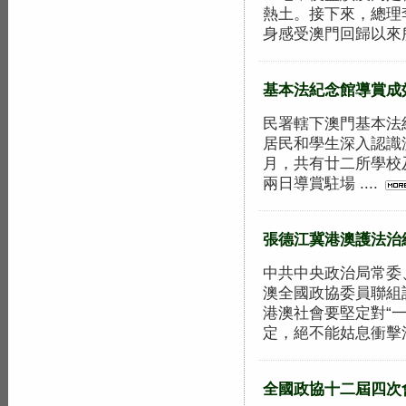
熱土。接下來，總理
身感受澳門回歸以來所.
基本法紀念館導賞成
民署轄下澳門基本法
居民和學生深入認識
月，共有廿二所學校
兩日導賞駐場 ....
張德江冀港澳護法治
中共中央政治局常委
澳全國政協委員聯組
港澳社會要堅定對“
定，絕不能姑息衝擊法.
全國政協十二屆四次