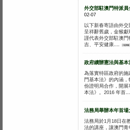
外交部駐澳門特派員
02-07
以下新春寄語由外交
呈祥辭舊歲，金猴獻
謹代表外交部駐澳門
吉、平安健康....
政府續辦憲法與基本
為落實特區政府的施
門基本法》的內涵，
份證明局合作，開展
本法》。2016 年首...
法務局舉辦本年首場
法務局於1月18日
法的講座，讓澳門青