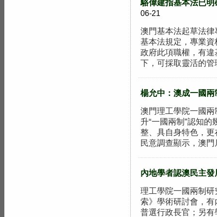
駱偉建指基本法已明
06-21
澳門基本法起草法律
基本法規定，專業資
政府此項職權，有違
下，可採取靈活的管理方
楊允中：澳成一國兩
澳門理工學院一國兩
升“一國兩制”認知的
整、具自身特色，更
民意調查顯示，澳門居.
內地學者認澳民主發
理工學院一國兩制研
索》學術研討會，有
普選行政長官；另有