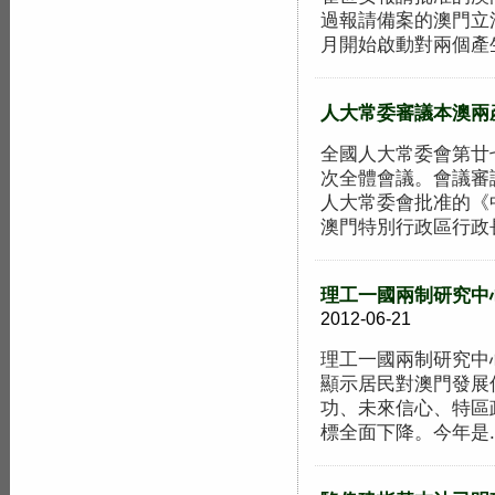
過報請備案的澳門立
月開始啟動對兩個產生辦
人大常委審議本澳兩
全國人大常委會第廿
次全體會議。會議審
人大常委會批准的《
澳門特別行政區行政長官
理工一國兩制研究中
2012-06-21
理工一國兩制研究中
顯示居民對澳門發展
功、未來信心、特區
標全面下降。今年是..