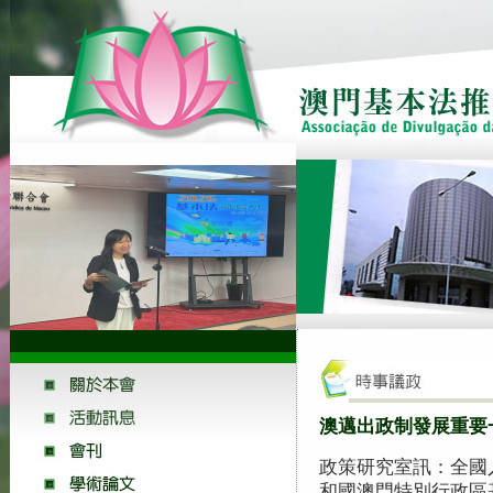
澳邁出政制發展重要
政策研究室訊：全國
和國澳門特別行政區