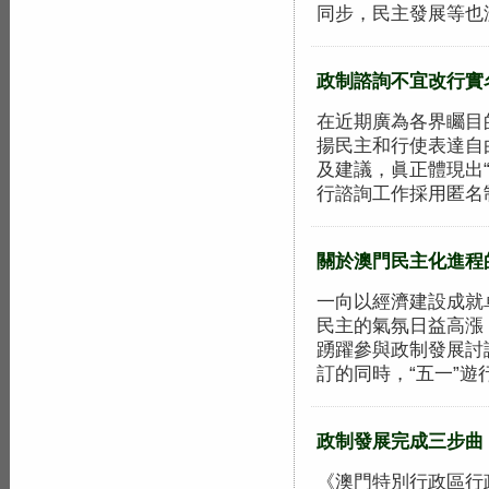
同步，民主發展等也沒.
政制諮詢不宜改行實名
在近期廣為各界矚目
揚民主和行使表達自
及建議，眞正體現出
行諮詢工作採用匿名制.
關於澳門民主化進程
一向以經濟建設成就
民主的氣氛日益高漲
踴躍參與政制發展討
訂的同時，“五一”遊行.
政制發展完成三步曲
《澳門特別行政區行