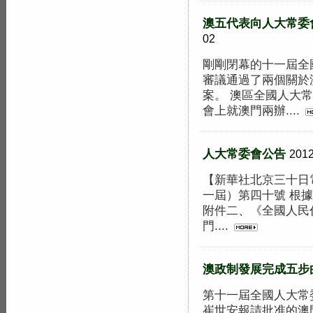
澳五代表向人大常委
02
剛剛閉幕的十一屆全
審議通過了兩個關於
案。 澳區全國人大
會上就澳門兩辦....
人大常委會公告
2012
【新華社北京三十日
一屆）第四十號 根
附件二、《全國人民
門....
澳政制發展完成五步
第十一屆全國人大常
崔世安報請批准的澳