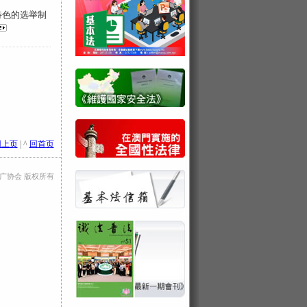
特色的选举制
回上页
| ^
回首页
法推广协会 版权所有