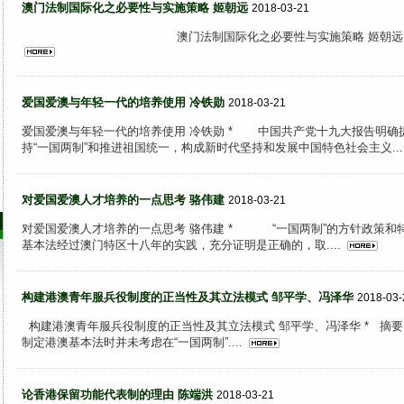
澳门法制国际化之必要性与实施策略 姬朝远
2018-03-21
澳门法制国际化之必要性与实施策略 姬朝远 * .
爱国爱澳与年轻一代的培养使用 冷铁勋
2018-03-21
爱国爱澳与年轻一代的培养使用 冷铁勋 * 中国共产党十九大报告明确
持“一国两制”和推进祖国统一，构成新时代坚持和发展中国特色社会主义...
对爱国爱澳人才培养的一点思考 骆伟建
2018-03-21
对爱国爱澳人才培养的一点思考 骆伟建 * “一国两制”的方针政策和
基本法经过澳门特区十八年的实践，充分证明是正确的，取....
构建港澳青年服兵役制度的正当性及其立法模式 邹平学、冯泽华
2018-03-
构建港澳青年服兵役制度的正当性及其立法模式 邹平学、冯泽华 * 摘要 
制定港澳基本法时并未考虑在“一国两制”....
论香港保留功能代表制的理由 陈端洪
2018-03-21