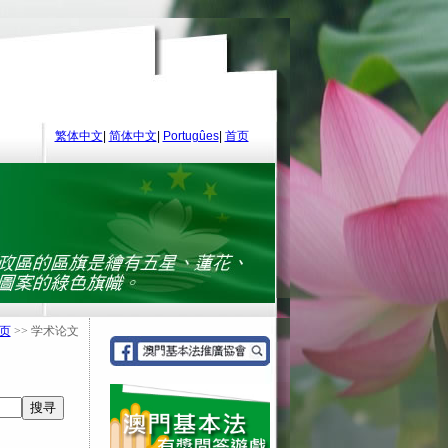
繁体中文
|
简体中文
|
Portugûes
|
首页
页
>> 学术论文