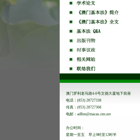
澳门罗利老马路4-6号文德大厦地下前座
电话：(853) 28727338
传真：(853) 28727368
电邮：adlbm@macau.ctm.net
办公时间：
星期一至五 早上9时至12时半