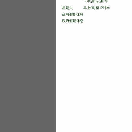
下午2时至5时半
星期六 早上9时至12时半
政府假期休息
政府假期休息