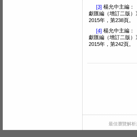
[3]
楊允中主編：
獻匯編（增訂二版）
2015年，第238頁。
[4]
楊允中主編：
獻匯編（增訂二版）
2015年，第242頁。
最佳瀏覽解析度 