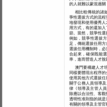
的人就難以蒙混過關
相比較傳統的諸如
爭性選拔方式的流程
地發現和使用優秀人
用方式，有的還加入
節。當然，競爭性選
例如，競爭性選拔方
足，傳統選拔任用方
選拔任用機制時，必
合起來，確保既能選
率，進而營造人才脫
澳門要構建人才
同樣要體現出程序的
使用其他方式選拔任
關于公務人員領導及主
律《領導及主管人員
除應以合法性、客觀
透明性准則指的就是
有關的領導及主管官