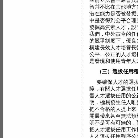
區前立法會主席曹其
智幷不比在其他地方
潜在能力是否被發掘
中是否得到公平合理
發掘高質素人才，設
我們，中外古今的任
的競爭制度下，優良
構建長效人才培養長
公平、公正的人才選
是發現和使用青年人
（三）選拔任用
要確保人才的選
障，有關人才選拔任
害人才選拔任用的公
明，極易發生任人唯
把不合格的人提上來
開展帶來甚至無法預
明不是可有可無的，
把人才選拔任用工作
人才選拔任用程序公