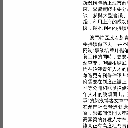
踐機構包括上海市商
府。學習實踐主要分
談，參與大型會議、
踐，利用上海的成功
懷，爲本地區的持續
澳門特區政府對
要持續做下去，幷不
兩制”事業培養幷儲
養工作的同時，更要
然重要，但歸根結底
門在治澳青年人才的
創造更有利條件讓各
府需要在制度建設上
平等公開和競爭擇優
年人才的脫穎而出。
爭”的新浪博客文章
在澳門社會營造健康
習，讓每個澳門人都
高素質的各種人才在
讓真正有高度社會責