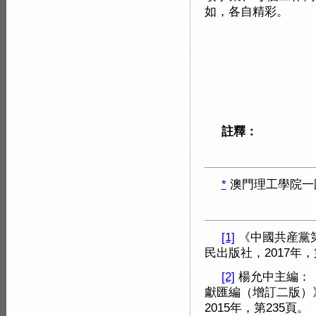
如，各自精彩。
註釋：
*
澳門理工學院一
[1]
《中國共産黨
民出版社，2017年，
[2]
楊允中主編：
獻匯編（增訂二版）
2015年，第235頁。