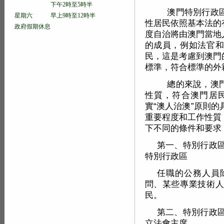
下午2時至5時半
澳門特別行政區
星期六 早上9時至12時半
性居民依照基本法的
政府假期休息
度自治將由澳門當地
的成員，例如法官和
民，這是考慮到澳門
標準，符合標準的外
總的來說，澳門
性質，符合澳門居
實“澳人治澳”原則
重要程度和工作性質
下不同的條件和要求
第一、特別行政
特別行政區
任職的公務人員
問、某些專業技術人
民。
第二、特別行政
立法會主席