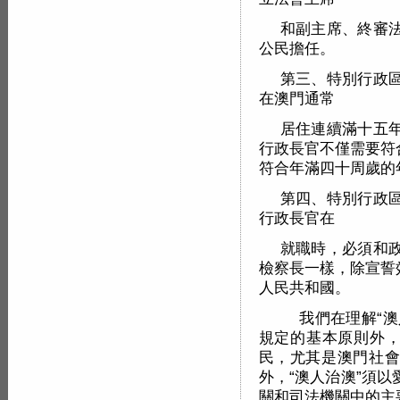
和副主席、終審
公民擔任。
第三、特別行政
在澳門通常
居住連續滿十五
行政長官不僅需要符
符合年滿四十周歲的
第四、特別行政
行政長官在
就職時，必須和
檢察長一樣，除宣誓
人民共和國。
我們在理解“澳
規定的基本原則外，
民，尤其是澳門社會
外，“澳人治澳”須
關和司法機關中的主