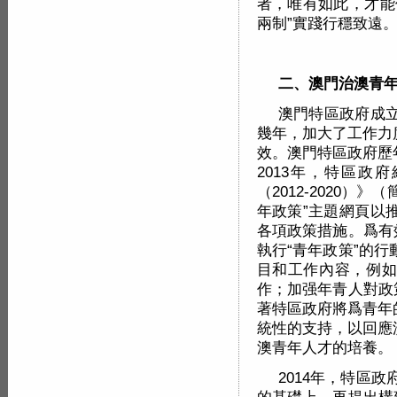
者，唯有如此，才能
兩制”實踐行穩致遠
二、澳門治澳青
澳門特區政府成
幾年，加大了工作力
效。澳門特區政府歷
2013年，特區政
（2012-2020）
年政策”主題網頁以
各項政策措施。爲有
執行“青年政策”的
目和工作內容，例如
作；加强年青人對政
著特區政府將爲青年
統性的支持，以回應
澳青年人才的培養。
2014年，特區