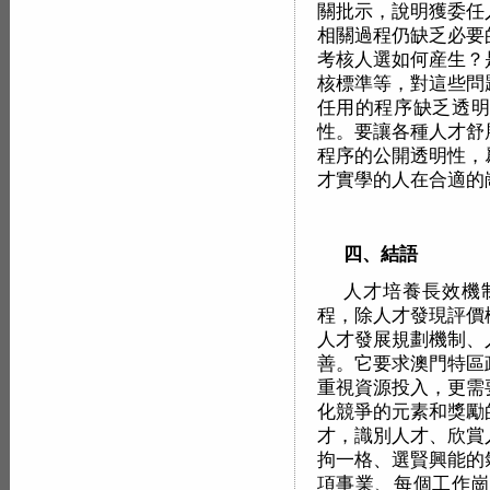
關批示，說明獲委任
相關過程仍缺乏必要
考核人選如何産生？
核標準等，對這些問
任用的程序缺乏透明
性。要讓各種人才舒
程序的公開透明性，
才實學的人在合適的
四、結語
人才培養長效機
程，除人才發現評價
人才發展規劃機制、
善。它要求澳門特區
重視資源投入，更需
化競爭的元素和獎勵
才，識別人才、欣賞
拘一格、選賢興能的
項事業、每個工作崗