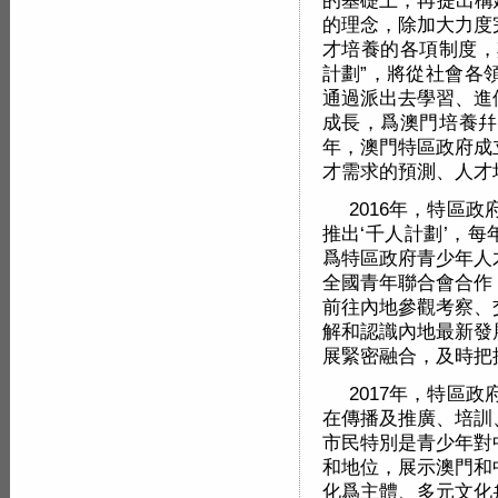
的基礎上，再提出構
的理念，除加大力度
才培養的各項制度，
計劃”，將從社會各
通過派出去學習、進
成長，爲澳門培養幷
年，澳門特區政府成
才需求的預測、人才
2016年，特區
推出‘千人計劃’，
爲特區政府青少年人
全國青年聯合會合作
前往內地參觀考察、
解和認識內地最新發
展緊密融合，及時把
2017年，特區
在傳播及推廣、培訓
市民特別是青少年對
和地位，展示澳門和
化爲主體、多元文化