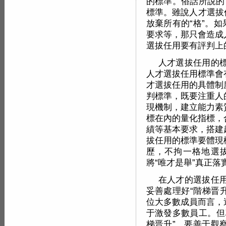
的標準。俗話所說的
標準。雖說人才選拔
放棄所有的“格”。
要求等，那只會造成
選拔任用要有評判上
人才選拔任用的
人才選拔任用標準會
才選拔任用的具體制
判標準，既要注重人
現機制，建立能力素
標在內的量化指標，
績等基本要求，搭建
拔任用的標準要體現
歷，不拘一格地選
將“唯才是舉”真正落
在人才的選拔任
妥善處理好“階梯晋升
位大多數成員而言，
于激發多數員工。但
梯晋升”，要善于觀