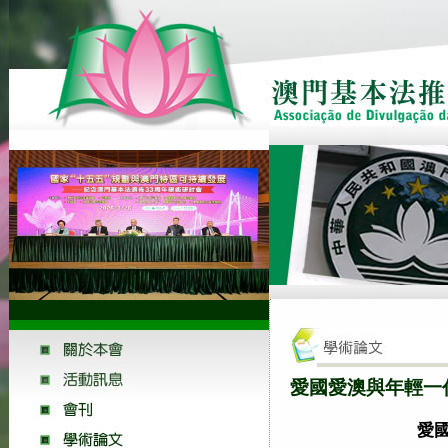
愛國愛澳與年輕一
愛