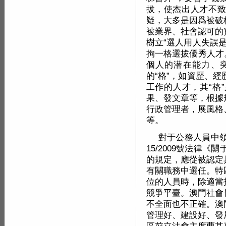
拔，使杰出人才不致
疑，大多是因爲被破
被業界、社會認可的
樹立“選人用人失誤
拘一格選拔優秀人才
個人的潜在能力、
的“格”，如資歷、
工作的人才，其“格
果、發文章等，根據
行政管理者，展風格
等。
對于公務人員中
15/2009號法律
的規定，應從被認定
有關職務中選任。特
位的人員時，除適當
競爭平臺。澳門社會
不全面也不正確。澳
管理好、建設好、發