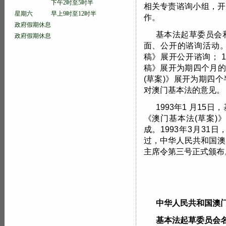
下午2时至5时半
相关专责谘询小组，开
星期六 早上9时至12时半
作。
政府假期休息
基本法起草委员会
政府假期休息
面、公开的谘询活动。1
稿》展开公开谘询； 1
稿》展开为期四个月的
(草案)》展开为期四
对澳门基本法的意见。
1993年1 月1
《澳门基本法(草案)
成。1993年3月3
过，中华人民共和国澳
主席令第三号正式颁布
中华人民共和国澳
基本法起草委员会