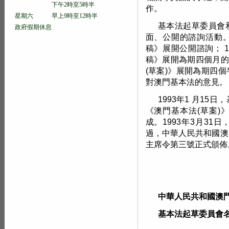
下午2時至5時半
作。
星期六 早上9時至12時半
基本法起草委員會
政府假期休息
面、公開的諮詢活動。1
稿》展開公開諮詢； 1
稿》展開為期四個月的
(草案)》展開為期四
對澳門基本法的意見。
1993年1 月1
《澳門基本法(草案)
成。1993年3月3
過，中華人民共和國澳
主席令第三號正式頒佈
中華人民共和國澳
基本法起草委員會