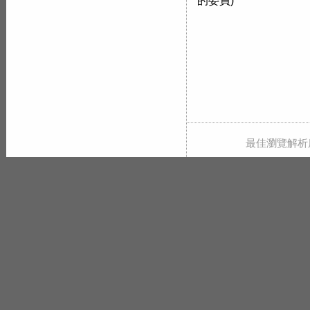
的委員)
最佳瀏覽解析度 