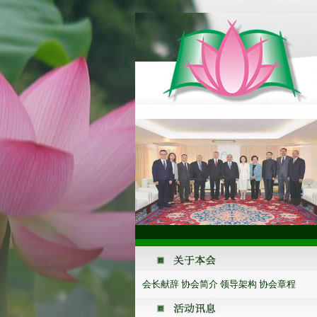
会长献辞
协会简介
领导架构
协会章程