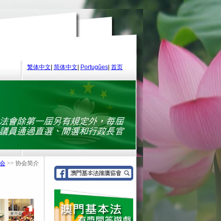
繁体中文
|
简体中文
|
Portugûes
|
首页
会
>> 协会简介