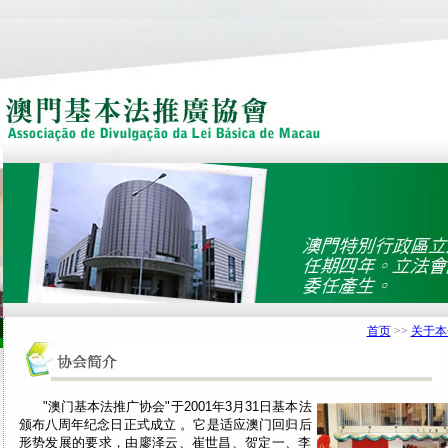
首页
>>
关于本
"澳门基本法推广协会"于2001年3月31日基本法
颁布八周年纪念日正式成立 。它是适应澳门回归后
形势发展的要求，由廖泽云、崔世昌、贺定一、李