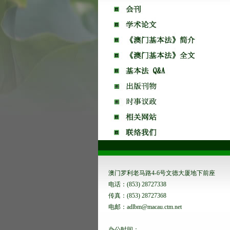
澳门罗利老马路4-6号文德大厦地下前座
电话：(853) 28727338
传真：(853) 28727368
电邮：adlbm@macau.ctm.net
办公时间：