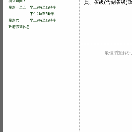
辦公時間：
員、省級(含副省級)
星期一至五 早上9時至12時半
下午2時至5時半
星期六 早上9時至12時半
政府假期休息
最佳瀏覽解析度 