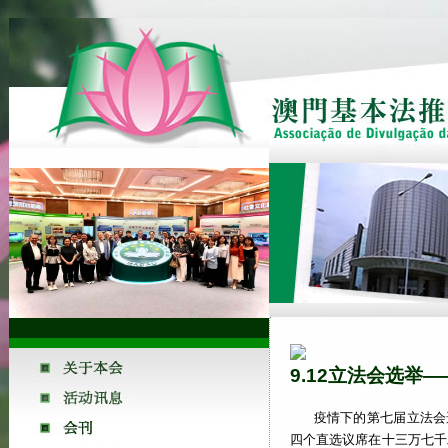
9.12立法会选举
疫情下的第七届立法会
四个直选议席在十三万七千