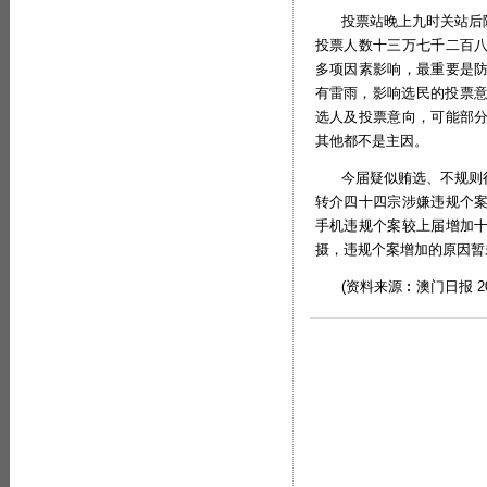
投票站晚上九时关站后
投票人数十三万七千二百
多项因素影响，最重要是
有雷雨，影响选民的投票意
选人及投票意向，可能部
其他都不是主因。
今届疑似贿选、不规则
转介四十四宗涉嫌违规个
手机违规个案较上届增加
摄，违规个案增加的原因暂
(资料来源︰澳门日报 2021