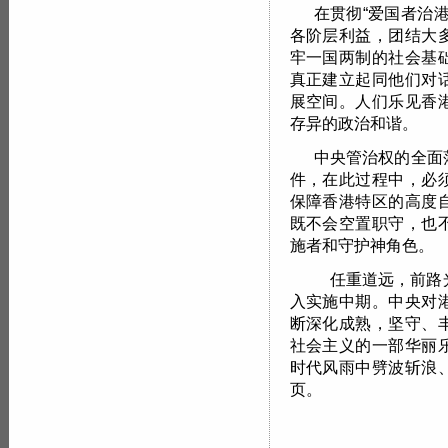
在贯彻“爱国者治
各阶层利益，团结大
牢一国两制的社会基
真正建立起同他们对
展空间。人们乐见香
存异的政治和谐。
中央管治权的全面
件，在此过程中，必
保障香港特区的高度
既不会空置职守，也
施者和守护神角色。
任重道远，前路光
入实施中期。中央对
断深化成熟，坚守、
社会主义的一部华丽
时代风雨中劈波斩浪
页。