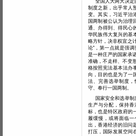
全国人大两大决定
制度之新，出乎常人
变。其实，习近平治
国两制被公认为治理
通、办得到、得民心
华民族伟大复兴的基
略方针，决非权宜之
论”，第一点就是强调
是一种庄严的国家承
准确，不走样、不变
格按照宪法基本法办
向，目的也是为了一
法、完善选举制度，
守、奉行一国两制。
国家安全和选举制
生产与分配，保持香
标，也是特区政府的
履缓慢，或将面临一
出，香港经济的旧问
打压，国际发展空间