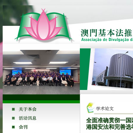
全面准确贯彻一国
港国安法和完善选