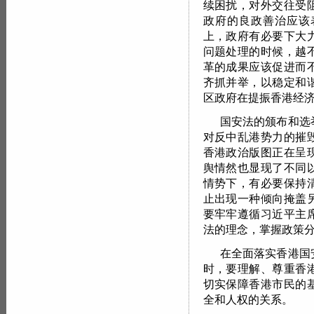
续困扰，对外交往受
政府的良政善治应该
上，政府有必要下大
问题处理的时候，越
革的成果应该促进而
齐抓并举，以稳定和
区政府在提振香港经
国安法的颁布和选
对反中乱港势力的摧
香港政治版图正在呈
舆情然也显现了不同
情势下，有必要保持
止出现一种倾向掩盖
要牢牢遵循习近平主
法的理念，掌握政策
在全面落实香港国
时，要理解、尊重香
切实保障香港市民的
全和人权的关系。