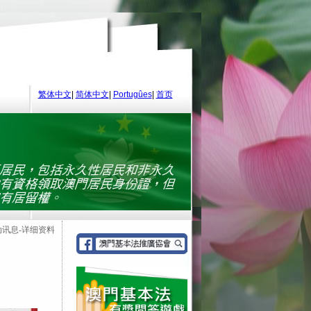
繁体中文
|
简体中文
|
Portugûes
|
首页
动讯息-详细资料