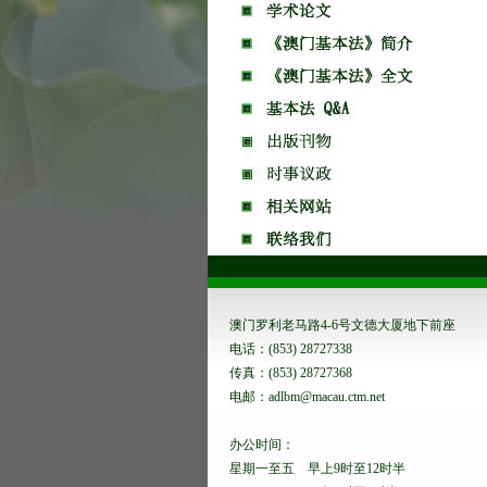
澳门罗利老马路4-6号文德大厦地下前座
电话：(853) 28727338
传真：(853) 28727368
电邮：adlbm@macau.ctm.net
办公时间：
星期一至五 早上9时至12时半