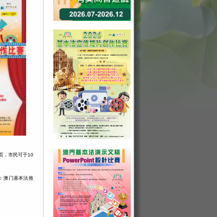
页，市民可于10
ok︰澳门基本法推