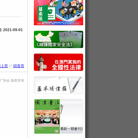
2021-09-01
回上页
| ^
回首页
法推广协会 版权所有