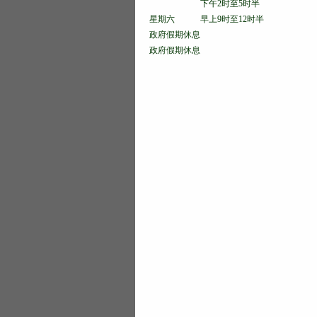
下午2时至5时半
星期六 早上9时至12时半
政府假期休息
政府假期休息