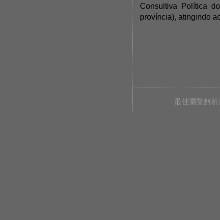
Consultiva Política d
província), atingindo 
最佳瀏覽解析度 