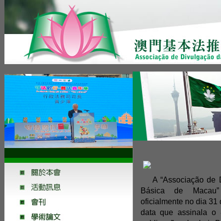
A “Associação de 
Básica de Macau” 
oficialmente no dia 31
data que assinala o 