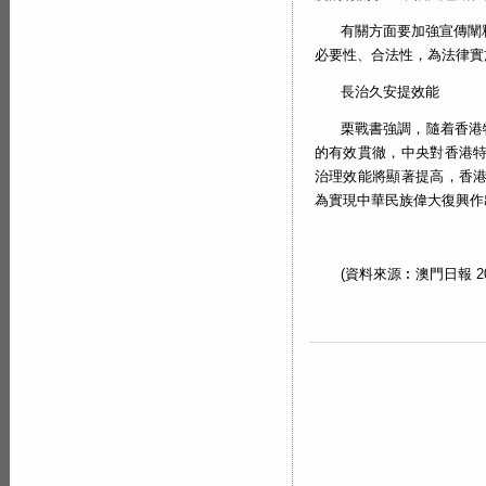
有關方面要加強宣傳闡
必要性、合法性，為法律實
長治久安提效能
栗戰書強調，隨着香港
的有效貫徹，中央對香港
治理效能將顯著提高，香
為實現中華民族偉大復興作
(資料來源︰澳門日報 202