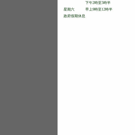
下午2時至5時半
星期六 早上9時至12時半
政府假期休息