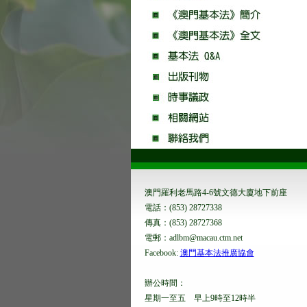
澳門羅利老馬路4-6號文德大廈地下前座
電話：(853) 28727338
傳真：(853) 28727368
電郵：adlbm@macau.ctm.net
Facebook:
澳門基本法推廣協會
辦公時間：
星期一至五 早上9時至12時半