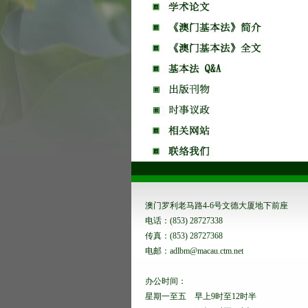
澳门罗利老马路4-6号文德大厦地下前座
电话：(853) 28727338
传真：(853) 28727368
电邮：adlbm@macau.ctm.net
办公时间：
星期一至五 早上9时至12时半