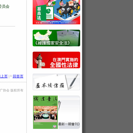
委员会
回上页
| ^
回首页
法推广协会 版权所有