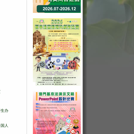
定
产生办
全国人