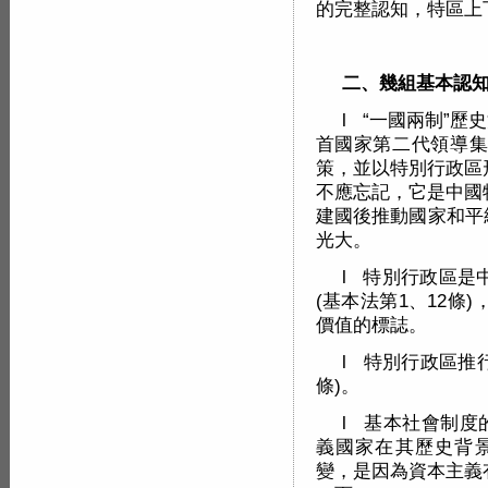
的完整認知，特區上
二、幾組基本認
l “一國兩制”
首國家第二代領導集
策，並以特別行政區
不應忘記，它是中國
建國後推動國家和平
光大。
l 特別行政區是
(基本法第1、12
價值的標誌。
l 特別行政區推
條)。
l 基本社會制度
義國家在其歷史背景
變，是因為資本主義