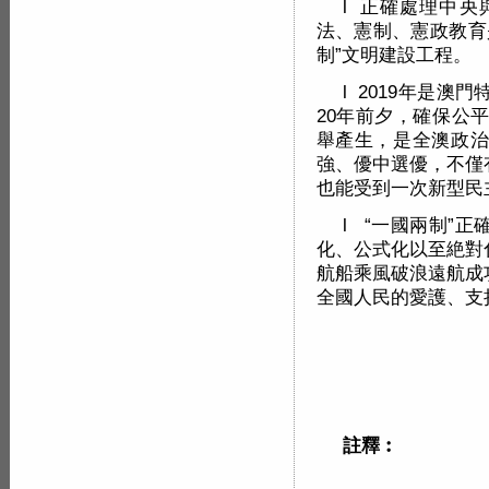
l 正確處理中
法、憲制、憲政教育
制”文明建設工程。
l 2019年是
20年前夕，確保公
舉產生，是全澳政治
強、優中選優，不僅
也能受到一次新型民
l “一國兩制”
化、公式化以至絶對
航船乘風破浪遠航成
全國人民的愛護、支
註釋︰