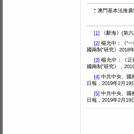
*
澳門基本法推廣
[1]
《辭海》(第六版
[2]
楊允中：《“一
國兩制”研究》2018
[3]
楊允中：《正
國兩制”研究》，201
[4]
中共中央、國
日報，2019年2月19
[5]
中共中央、國
日報，2019年2月19