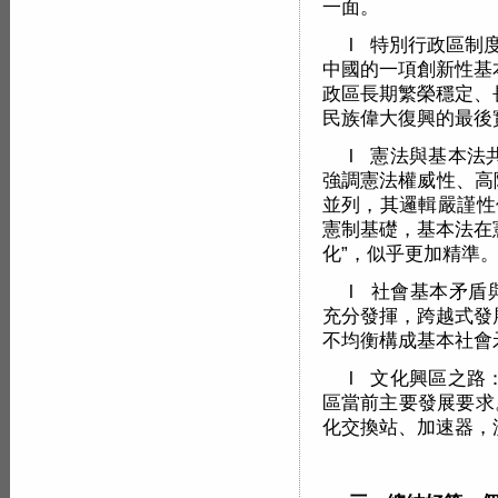
一面。
l 特別行政區制度
中國的一項創新性基
政區長期繁榮穩定、
民族偉大復興的最後
l 憲法與基本法
強調憲法權威性、高
並列，其邏輯嚴謹性
憲制基礎，基本法在
化”，似乎更加精準
l 社會基本矛盾
充分發揮，跨越式發
不均衡構成基本社會
l 文化興區之路
區當前主要發展要求
化交換站、加速器，