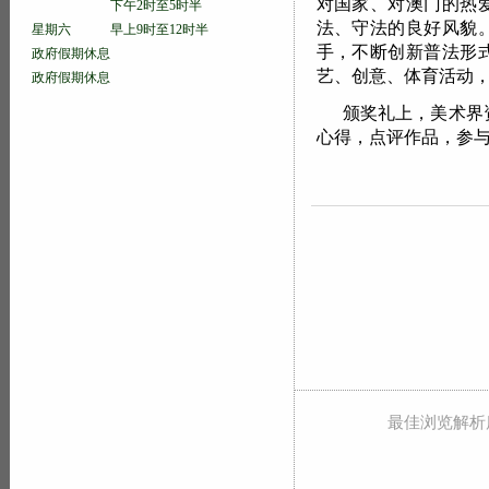
对国家、对澳门的热
下午2时至5时半
法、守法的良好风貌
星期六 早上9时至12时半
手，不断创新普法形
政府假期休息
艺、创意、体育活动
政府假期休息
颁奖礼上，美术界
心得，点评作品，参
最佳浏览解析度 