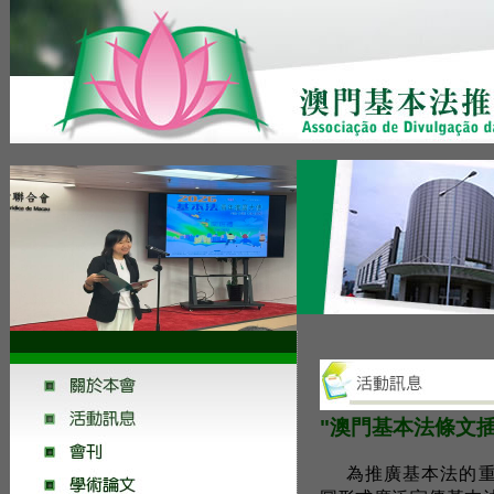
"澳門基本法條文
為推廣基本法的