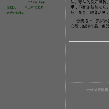
法、守法的良好風貌
下午2時至5時半
手，不斷創新普法形
星期六 早上9時至12時半
藝、創意、體育活動
政府假期休息
頒獎禮上，美術界
心得，點評作品，參
最佳瀏覽解析度 