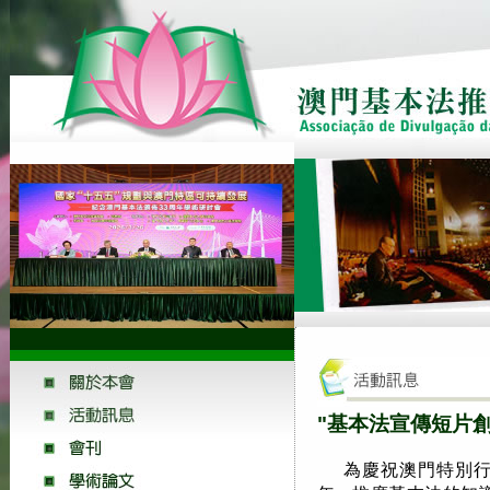
"基本法宣傳短片
為慶祝澳門特別行