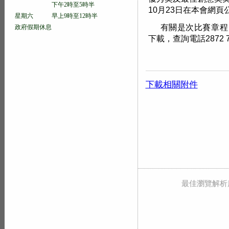
下午2時至5時半
10月23日在本會網
星期六 早上9時至12時半
有關是次比賽章程
政府假期休息
下載，查詢電話2872 7
下載相關附件
最佳瀏覽解析度 