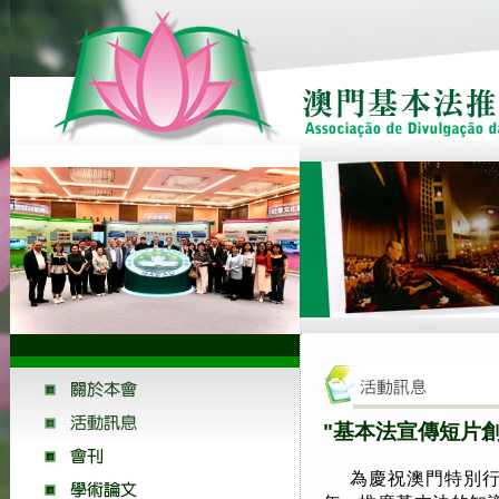
"基本法宣傳短片
為慶祝澳門特別行