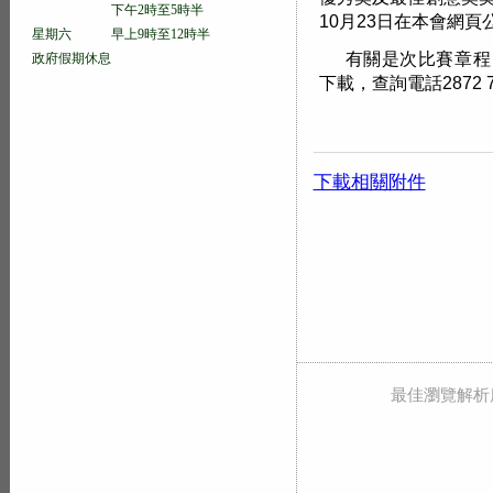
下午2時至5時半
10月23日在本會網
星期六 早上9時至12時半
有關是次比賽章程
政府假期休息
下載，查詢電話2872 7
下載相關附件
最佳瀏覽解析度 