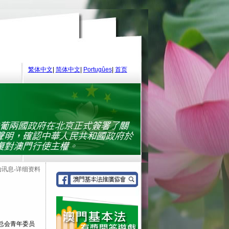
繁体中文
|
简体中文
|
Portugûes
|
首页
动讯息-详细资料
总会青年委员