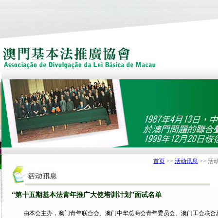
首页
>>
活动讯息
>> 活
“第十五期基本法青年推广大使培训计划”面试名单
由本会主办，澳门青年联合会、澳门中华总商会青年委员会、澳门工会联合