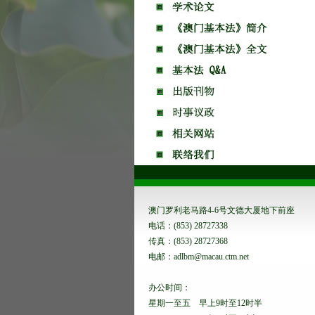
澳门罗利老马路4-6号文德大厦地下前座
电话：(853) 28727338
传真：(853) 28727368
电邮：adlbm@macau.ctm.net
办公时间：
星期一至五 早上9时至12时半