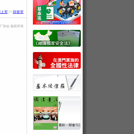
回上页
| ^
回首页
法推广协会 版权所有