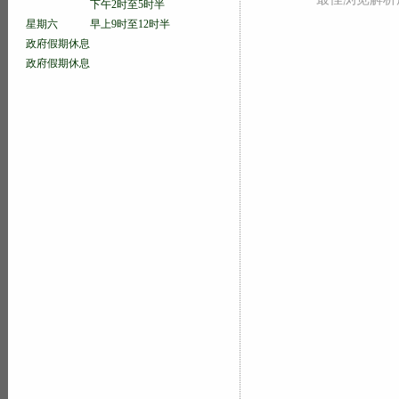
下午2时至5时半
星期六 早上9时至12时半
政府假期休息
政府假期休息