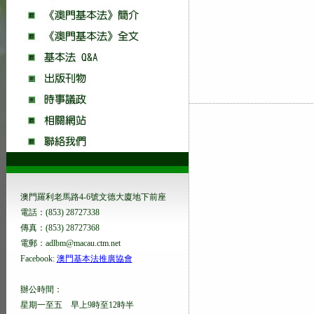
澳門羅利老馬路4-6號文德大廈地下前座
電話：(853) 28727338
傳真：(853) 28727368
電郵：adlbm@macau.ctm.net
Facebook:
澳門基本法推廣協會
辦公時間：
星期一至五 早上9時至12時半