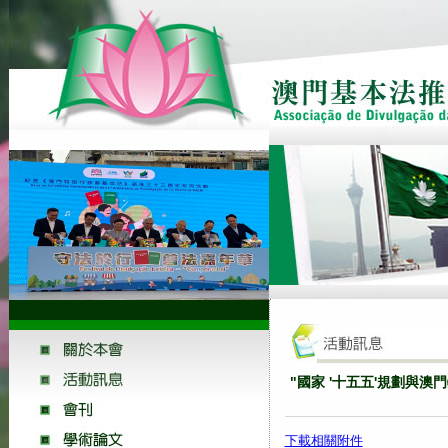
"國家 '十五五'規劃與
下載相關附件