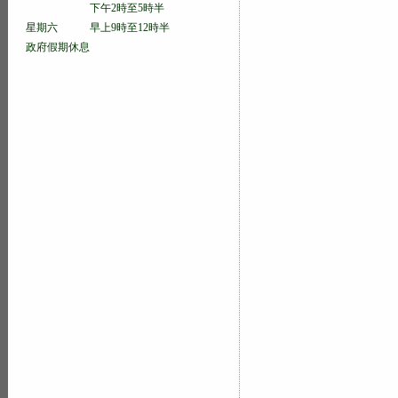
下午2時至5時半
星期六 早上9時至12時半
政府假期休息