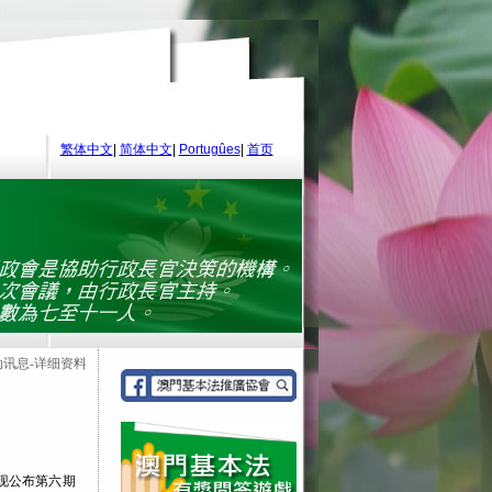
繁体中文
|
简体中文
|
Portugûes
|
首页
动讯息-详细资料
现公布第六期