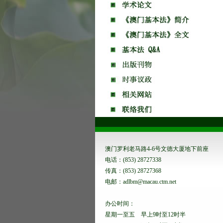
澳门罗利老马路4-6号文德大厦地下前座
电话：(853) 28727338
传真：(853) 28727368
电邮：adlbm@macau.ctm.net
办公时间：
星期一至五 早上9时至12时半