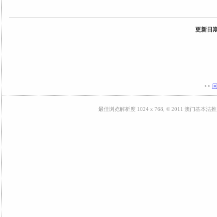
更新日期: 
<<
最佳浏览解析度 1024 x 768, © 2011 澳门基本