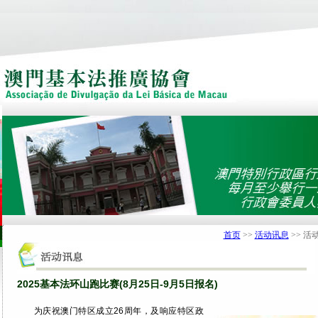
首页
>>
活动讯息
>> 活
2025基本法环山跑比赛(8月25日-9月5日报名)
为庆祝澳门特区成立26周年，及响应特区政