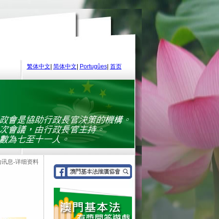
繁体中文
|
简体中文
|
Portugûes
|
首页
动讯息-详细资料