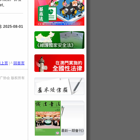
et。
2025-08-01
回上页
| ^
回首页
法推广协会 版权所有