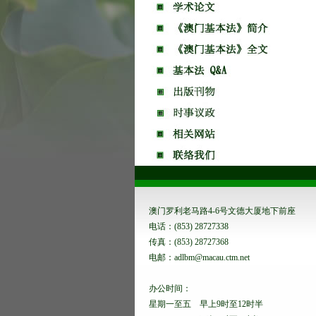
澳门罗利老马路4-6号文德大厦地下前座
电话：(853) 28727338
传真：(853) 28727368
电邮：adlbm@macau.ctm.net
办公时间：
星期一至五 早上9时至12时半