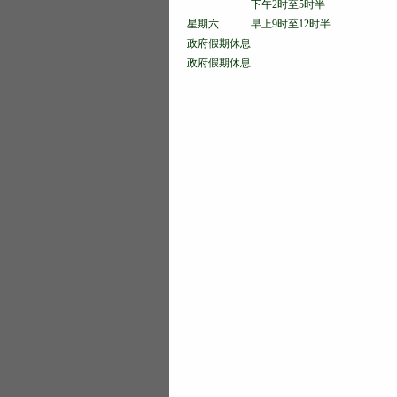
下午2时至5时半
星期六 早上9时至12时半
政府假期休息
政府假期休息