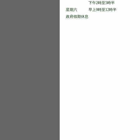
下午2時至5時半
星期六 早上9時至12時半
政府假期休息