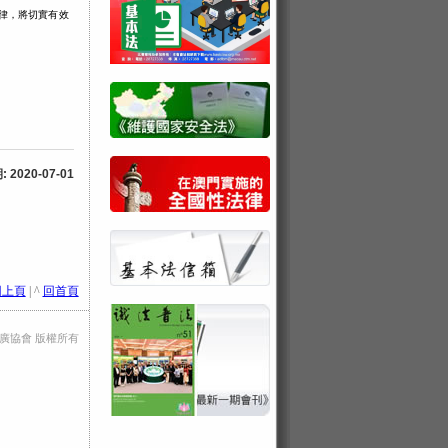
法律，將切實有效
2020-07-01
回上頁
| ^
回首頁
法推廣協會 版權所有