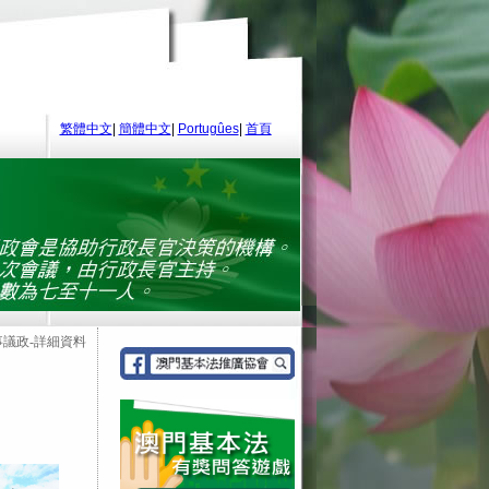
繁體中文
|
簡體中文
|
Portugûes
|
首頁
事議政-詳細資料