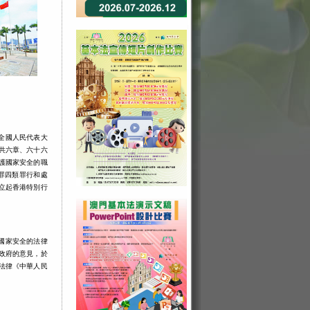
全國人民代表大
共六章、六十六
護國家安全的職
罪四類罪行和處
立起香港特別行
國家安全的法律
政府的意見，於
法律《中華人民