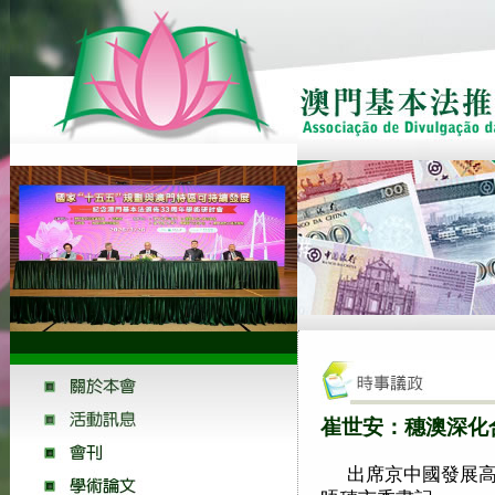
崔世安：穗澳深化
出席京中國發展