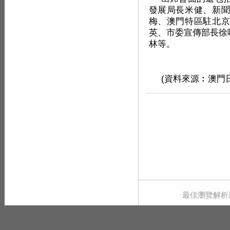
發展局長米健、新聞
梅、澳門特區駐北京
英、市委宣傳部長徐
林等。
(資料來源︰澳門日報 
最佳瀏覽解析度 